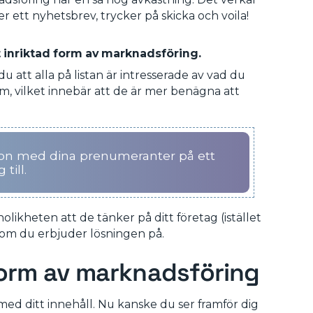
er ett nyhetsbrev, trycker på skicka och voila!
t inriktad form av marknadsföring.
du att alla på listan är intresserade av vad du
dem, vilket innebär att de är mer benägna att
tion med dina prenumeranter på ett
till.
nolikheten att de tänker på ditt företag (istället
 som du erbjuder lösningen på.
form av marknadsföring
 med ditt innehåll. Nu kanske du ser framför dig