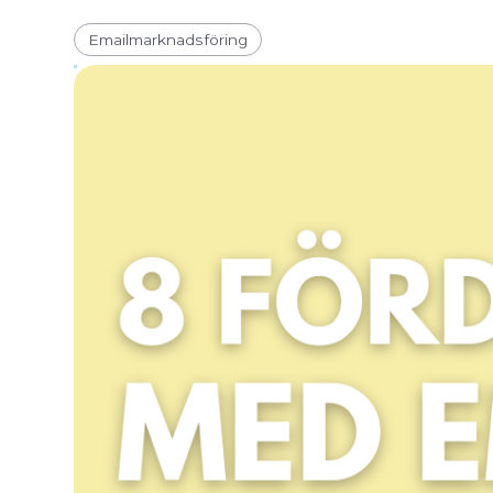
Emailmarknadsföring