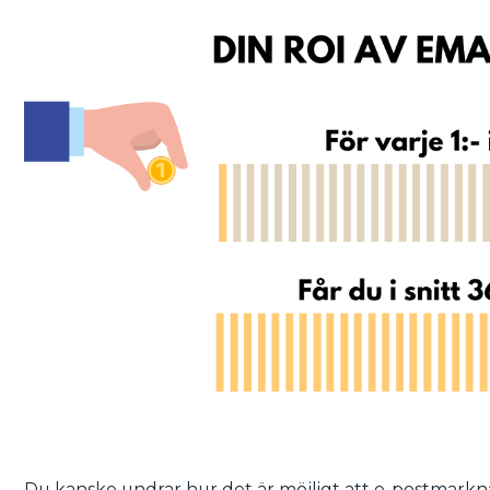
Du kanske undrar hur det är möjligt att e-postmarkn