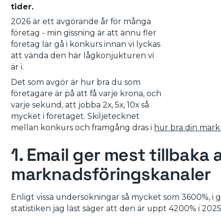
tider.
2026 är ett avgörande år för många
företag - min gissning är att ännu fler
företag lär gå i konkurs innan vi lyckas
att vända den här lågkonjukturen vi
är i.
Det som avgör är hur bra du som
företagare är på att få varje krona, och
varje sekund, att jobba 2x, 5x, 10x så
mycket i företaget. Skiljetecknet
mellan konkurs och framgång dras i
hur bra din mark
1. Email ger mest tillbaka a
marknadsföringskanaler
Enligt vissa undersökningar så mycket som 3600%, i g
statistiken jag läst säger att den är uppt 4200% i 2025