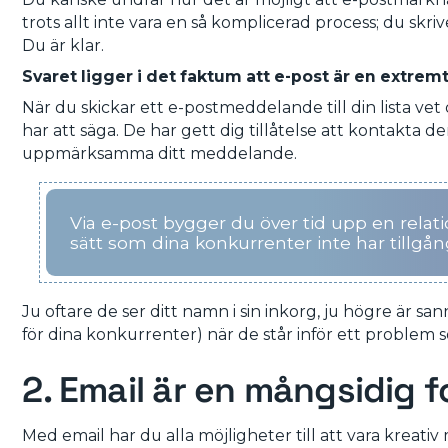
trots allt inte vara en så komplicerad process; du skriv
Du är klar.
Svaret ligger i det faktum att e-post är en extrem
När du skickar ett e-postmeddelande till din lista vet 
har att säga. De har gett dig tillåtelse att kontakta 
uppmärksamma ditt meddelande.
Via e-post bygger du över tid upp en rela
sätt som dina konkurrenter inte har tillgång 
Ju oftare de ser ditt namn i sin inkorg, ju högre är san
för dina konkurrenter) när de står inför ett problem
2. Email är en mångsidig 
Med email har du alla möjligheter till att vara kreativ