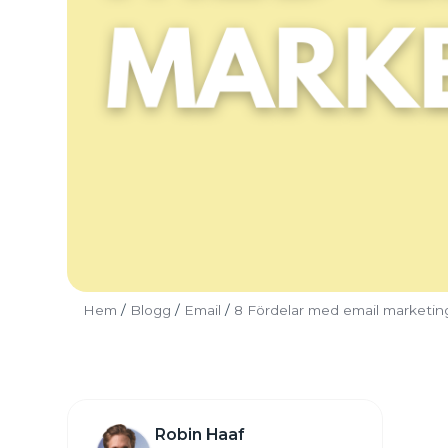
Hem
/
Blogg
/
Email
/
8 Fördelar med email marketing
Robin Haaf