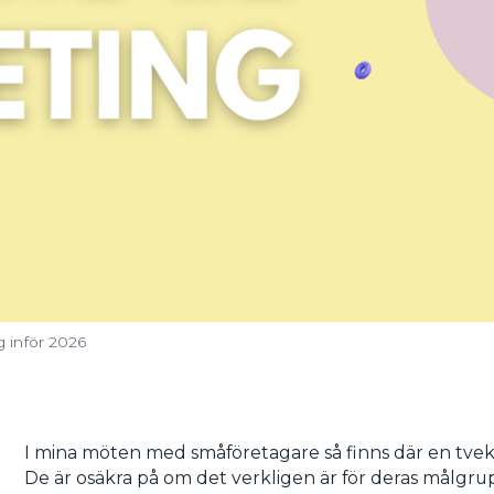
 inför 2026
I mina möten med småföretagare så finns där en tvek
De är osäkra på om det verkligen är för deras målgrup