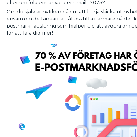
eller om folk ens använder email i 2025?
Om du själv är nyfiken på om att börja skicka ut nyhet
ensam om de tankarna. Låt oss titta närmare på det för
postmarknadsföring som hjälper dig att avgöra om det är
för att lära dig mer!