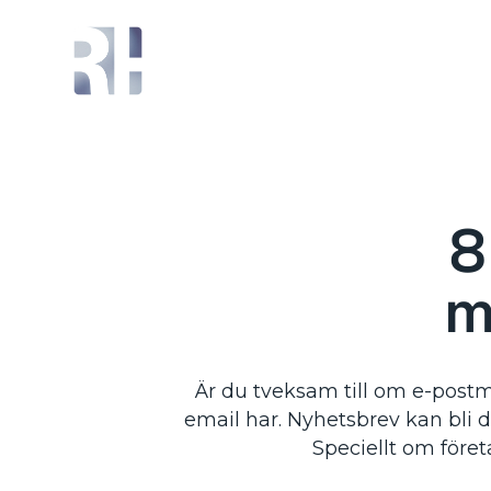
8
m
Är du tveksam till om e-post
email har. Nyhetsbrev kan bli d
Speciellt om företa