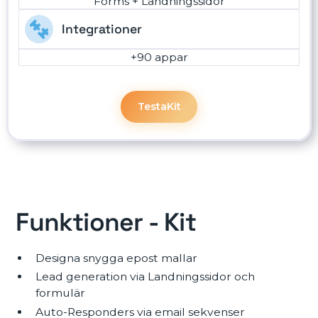
Forms + Landningssidor
Integrationer
+90 appar
Testa
Kit
Funktioner - Kit
Designa snygga epost mallar
Lead generation via Landningssidor och
formulär
Auto-Responders via email sekvenser