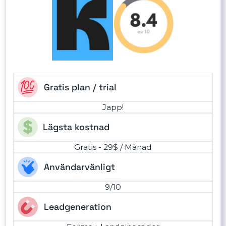
Gratis plan / trial
Japp!
Lägsta kostnad
Gratis - 29$ / Månad
Användarvänligt
9/10
Leadgeneration