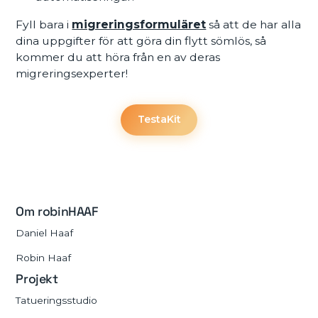
Fyll bara i
migreringsformuläret
så att de har alla
dina uppgifter för att göra din flytt sömlös, så
kommer du att höra från en av deras
migreringsexperter!
Testa
Kit
Om robinHAAF
Daniel Haaf
Robin Haaf
Projekt
Tatueringsstudio