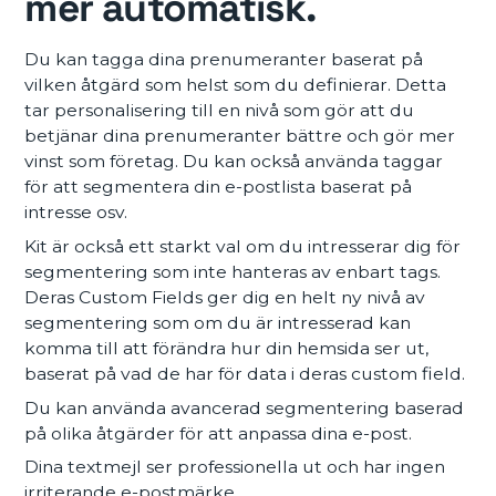
mer automatisk.
Du kan tagga dina prenumeranter baserat på
vilken åtgärd som helst som du definierar. Detta
tar personalisering till en nivå som gör att du
betjänar dina prenumeranter bättre och gör mer
vinst som företag. Du kan också använda taggar
för att segmentera din e-postlista baserat på
intresse osv.
Kit är också ett starkt val om du intresserar dig för
segmentering som inte hanteras av enbart tags.
Deras Custom Fields ger dig en helt ny nivå av
segmentering som om du är intresserad kan
komma till att förändra hur din hemsida ser ut,
baserat på vad de har för data i deras custom field.
Du kan använda avancerad segmentering baserad
på olika åtgärder för att anpassa dina e-post.
Dina textmejl ser professionella ut och har ingen
irriterande e-postmärke.