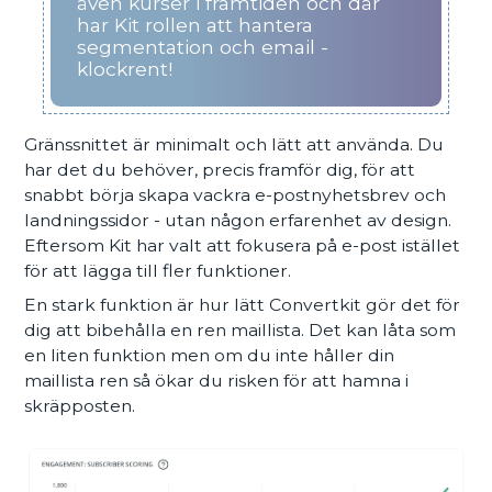
även kurser i framtiden och där
har Kit rollen att hantera
segmentation och email -
klockrent!
Gränssnittet är minimalt och lätt att använda. Du
har det du behöver, precis framför dig, för att
snabbt börja skapa vackra e-postnyhetsbrev och
landningssidor - utan någon erfarenhet av design.
Eftersom Kit har valt att fokusera på e-post istället
för att lägga till fler funktioner.
En stark funktion är hur lätt Convertkit gör det för
dig att bibehålla en ren maillista. Det kan låta som
en liten funktion men om du inte håller din
maillista ren så ökar du risken för att hamna i
skräpposten.