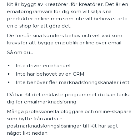
Kit är byggt av kreatörer, för kreatörer. Det är en
emailprogramvara för dig som vill sälja sina
produkter online men som inte vill behöva starta
en e-shop för att göra det.
De förstår sina kunders behov och vet vad som
krävs för att bygga en publik online över email.
Så om du...
Inte driver en ehandel
Inte har behovet av en CRM
Inte behöver fler marknadsföringskanaler i ett
Då har Kit det enklaste programmet du kan tänka
dig för emailmarknadsföring.
Många professionella bloggare och online-skapare
som bytte från andra e-
postmarknadsföringslösningar till Kit har sagt
något likt nedan: