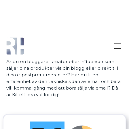
Emailmarknadsföring
Kit
Är du en bloggare, kreatör eller influencer som
säljer dina produkter via din blogg eller direkt till
dina e-postprenumeranter? Har du liten
erfarenhet av den tekniska sidan av email och bara
vill komma igång med att böra sälja via email? Då
är Kit ett bra val för dig!