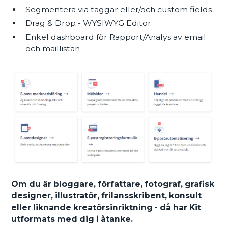
Segmentera via taggar eller/och custom fields
Drag & Drop - WYSIWYG Editor
Enkel dashboard för Rapport/Analys av email
och maillistan
Om du är bloggare, författare, fotograf, grafisk
designer, illustratör, frilansskribent, konsult
eller liknande kreatörsinriktning - då har Kit
utformats med dig i åtanke.