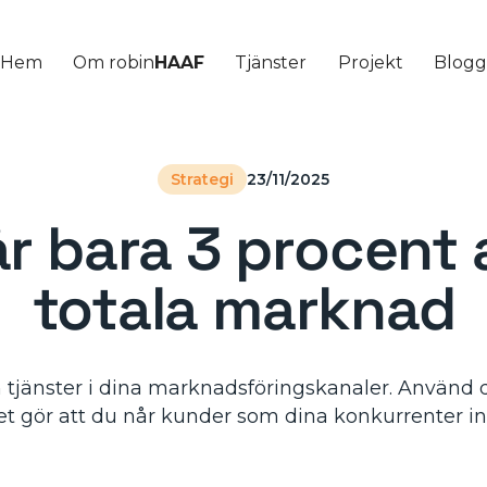
Hem
Om robin
HAAF
Tjänster
Projekt
Blog
Strategi
23/11/2025
r bara 3 procent 
totala marknad
 tjänster i dina marknadsföringskanaler. Använd de
Det gör att du når kunder som dina konkurrenter i