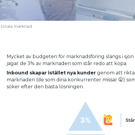
 totala marknad
Mycket av budgeten för marknadsföring slängs i sjön i
jagar de 3% av marknaden som står redo att köpa.
Inbound skapar istället nya kunder
genom att rikta 
marknaden (de som dina konkurrenter missar 🤫) som 
söker efter den bästa lösningen.