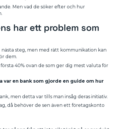
kande. Men vad de söker efter och hur
n.
ens har ett problem som
ill nästa steg, men med rätt kommunikation kan
ör dem.
första 40% ovan de som ger dig mest valuta för
a var en bank som gjorde en guide om hur
k, men detta var tills man insåg deras initiativ.
etag, då behöver de sen även ett företagskonto