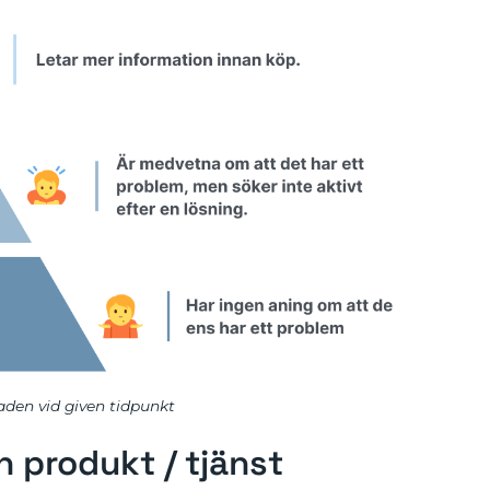
den vid given tidpunkt
en produkt / tjänst