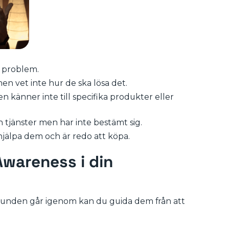
t problem.
en vet inte hur de ska lösa det.
 känner inte till specifika produkter eller
 tjänster men har inte bestämt sig.
hjälpa dem och är redo att köpa.
wareness i din
m kunden går igenom kan du guida dem från att