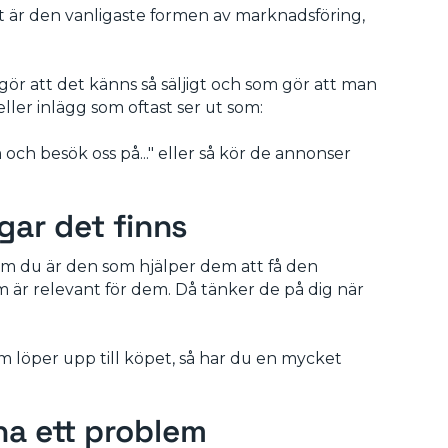
et är den vanligaste formen av marknadsföring,
 gör att det känns så säljigt och som gör att man
eller inlägg som oftast ser ut som:
om och besök oss på..." eller så kör de annonser
gar det finns
 Om du är den som hjälper dem att få den
om är relevant för dem. Då tänker de på dig när
m löper upp till köpet, så har du en mycket
ha ett problem