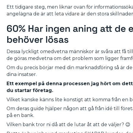
Ett tidigare steg, men liknar ovan för informationssö
angelägna de är att leta vidare är den stora skillnade
60% Har ingen aning att de 
behöver lösas
Dessa lyckligt omedvetna människor är svåra att få t
de göras medvetna om det problem som ligger framf
Om du precis börjar med din marknadsföring så är de 
dina insatser.
Ett exempel på denna processen jag hört om dett
du startar företag.
Vilket kanske känns lite konstigt att komma från en ban
Om deras guide hjälper någon att gå från idé till för
på en bank.
Vilken bank tror ni då att de lutar åt att de väljer? 😉