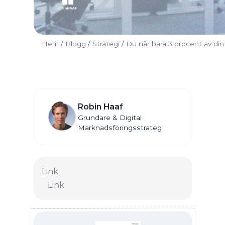
Hem
/
Blogg
/
Strategi
/
Du når bara 3 procent av din
Robin Haaf
Grundare & Digital
Marknadsföringsstrateg
Link
Link