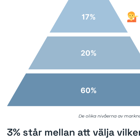
De olika nivåerna av markna
3% står mellan att välja vilk