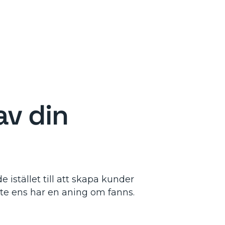
g
av din
 istället till att skapa kunder
nte ens har en aning om fanns.