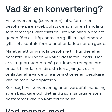
Vad är en konvertering?
En konvertering (conversion) inträffar när en
besökare på en webbplats genomför en handling
som företaget värdesätter. Det kan handla om att
genomföra ett köp, anmäla sig till ett nyhetsbrev,
fylla i ett kontaktformulär eller ladda ner en guide.
Målet är att omvandla besökare till kunder eller
potentiella kunder. Vi kallar dessa för "
leads
". Det
är viktigt att komma ihåg att konverteringar inte
enbart handlar om direkta försäljningar, utan
omfattar alla värdefulla interaktioner en besökare
kan ha med webbplatsen.
Kort sagt: En konvertering är en värdefull handling
av en besökare och det är du som sajtägare som
bestämmer vad en konvertering är.
Vad menas med