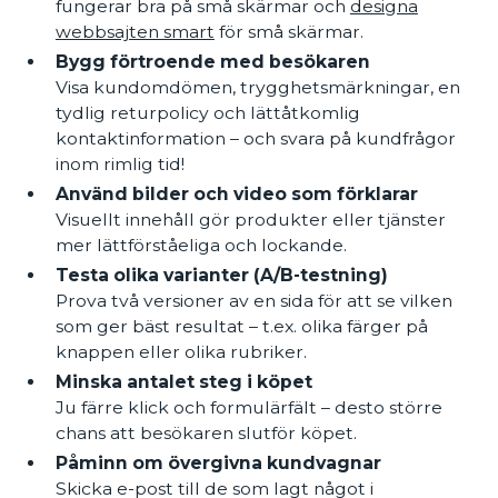
fungerar bra på små skärmar och
designa
webbsajten smart
för små skärmar.
Bygg förtroende med besökaren
Visa kundomdömen, trygghetsmärkningar, en
tydlig returpolicy och lättåtkomlig
kontaktinformation – och svara på kundfrågor
inom rimlig tid!
Använd bilder och video som förklarar
Visuellt innehåll gör produkter eller tjänster
mer lättförståeliga och lockande.
Testa olika varianter (A/B-testning)
Prova två versioner av en sida för att se vilken
som ger bäst resultat – t.ex. olika färger på
knappen eller olika rubriker.
Minska antalet steg i köpet
Ju färre klick och formulärfält – desto större
chans att besökaren slutför köpet.
Påminn om övergivna kundvagnar
Skicka e-post till de som lagt något i