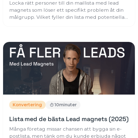
Locka rätt personer till din maillista med lead
magnets som löser ett specifikt problem åt din
målgrupp. Vilket fyller din lista med potentiella
kunder som är intresserade av vad du kan hjälpa
dem med.
Konvertering
10
minuter
Lista med de bästa Lead magnets (2025)
Många företag missar chansen att bygga sin e-
postlista, men tänk om du kunde erbjuda något