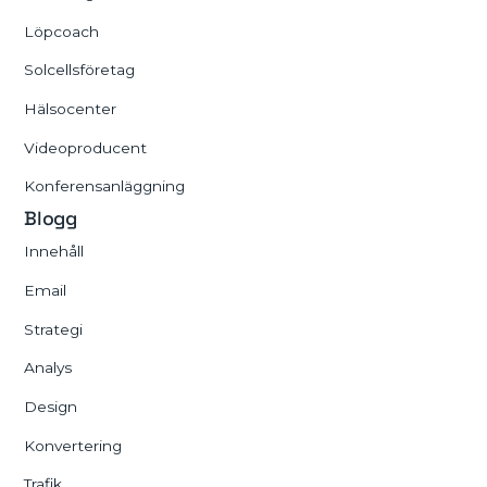
Löpcoach
Solcellsföretag
Hälsocenter
Videoproducent
Konferensanläggning
Blogg
Innehåll
Email
Strategi
Analys
Design
Konvertering
Trafik