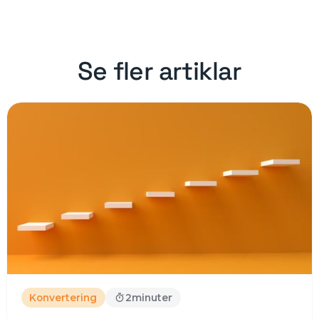
Se fler artiklar
Konvertering
2
minuter