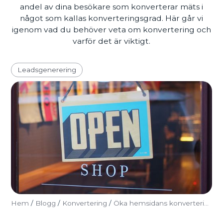
andel av dina besökare som konverterar mäts i
något som kallas konverteringsgrad. Här går vi
igenom vad du behöver veta om konvertering och
varför det är viktigt.
Leadsgenerering
Hem
/
Blogg
/
Konvertering
/
Öka hemsidans konvertering – det här måste du veta