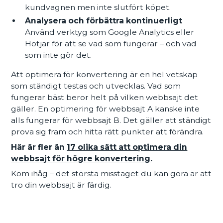
kundvagnen men inte slutfört köpet.
Analysera och förbättra kontinuerligt
Använd verktyg som Google Analytics eller
Hotjar för att se vad som fungerar – och vad
som inte gör det.
Att optimera för konvertering är en hel vetskap
som ständigt testas och utvecklas. Vad som
fungerar bäst beror helt på vilken webbsajt det
gäller. En optimering för webbsajt A kanske inte
alls fungerar för webbsajt B. Det gäller att ständigt
prova sig fram och hitta rätt punkter att förändra.
Här är fler än
17 olika sätt att optimera din
webbsajt för högre konvertering
.
Kom ihåg – det största misstaget du kan göra är att
tro din webbsajt är färdig.