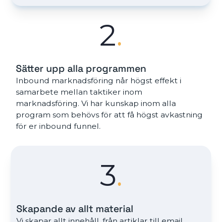
2
.
Sätter upp alla programmen
Inbound marknadsföring når högst effekt i
samarbete mellan taktiker inom
marknadsföring. Vi har kunskap inom alla
program som behövs för att få högst avkastning
för er inbound funnel.
3
.
Skapande av allt material
Vi skapar allt innehåll, från artiklar till email