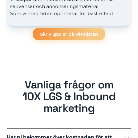
sekvenser och annonseringsmaterial.
Som vi med tiden optimerar för bäst effekt.
Skriv upp er på väntlistan
Vanliga frågor om
10X LGS & Inbound
marketing
Har ni bekymmer över kostnaden för att